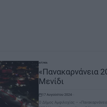
ΑΙΤ/ΝΊΑ
POSTED
IN
«Πανακαρνάνεια 2
Μενίδι
17 Αυγούστου 2024
on
Ο Δήμος Αμφιλοχίας – «Πανακαρνάνεια