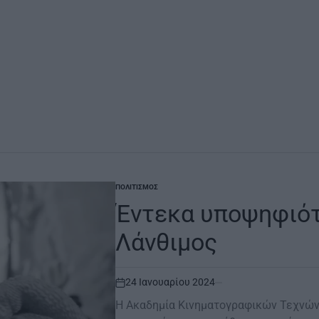
ΠΟΛΙΤΙΣΜΌΣ
POSTED
IN
Έντεκα υποψηφιότ
Λάνθιμος
24 Ιανουαρίου 2024
on
Η Ακαδημία Κινηματογραφικών Τεχνών 