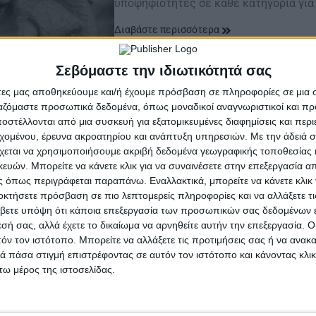
υποψηφιότητες σε κάθε κατηγορία γι
Διαβάστε περισσότερα
Σεβόμαστε την ιδιωτικότητά σας
άτες μας αποθηκεύουμε και/ή έχουμε πρόσβαση σε πληροφορίες σε μια
ργαζόμαστε προσωπικά δεδομένα, όπως μοναδικοί αναγνωριστικοί και 
στέλλονται από μια συσκευή για εξατομικευμένες διαφημίσεις και περ
εχομένου, έρευνα ακροατηρίου και ανάπτυξη υπηρεσιών.
Με την άδειά σα
χεται να χρησιμοποιήσουμε ακριβή δεδομένα γεωγραφικής τοποθεσίας 
ών. Μπορείτε να κάνετε κλικ για να συναινέσετε στην επεξεργασία απ
 όπως περιγράφεται παραπάνω. Εναλλακτικά, μπορείτε να κάνετε κλικ γ
οκτήσετε πρόσβαση σε πιο λεπτομερείς πληροφορίες και να αλλάξετε τι
βετε υπόψη ότι κάποια επεξεργασία των προσωπικών σας δεδομένων ε
εσή σας, αλλά έχετε το δικαίωμα να αρνηθείτε αυτήν την επεξεργασία. 
τόν τον ιστότοπο. Μπορείτε να αλλάξετε τις προτιμήσεις σας ή να ανακα
 πάσα στιγμή επιστρέφοντας σε αυτόν τον ιστότοπο και κάνοντας κλι
ω μέρος της ιστοσελίδας.