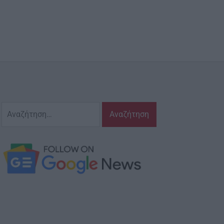
Αναζήτηση
για: