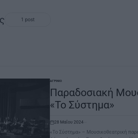
ς
1 post
ΑΓΡΊΝΙΟ
POSTED
IN
Παραδοσιακή Μουσ
«Το Σύστημα»
28 Μαΐου 2024
on
«Το Σύστημα» – Μουσικοθεατρική παρ