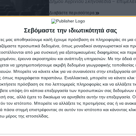
Δήμου Αγρινίου Σκηνοθεσία – επιμέλε
Διαβάστε περισσότερα
Σεβόμαστε την ιδιωτικότητά σας
άτες μας αποθηκεύουμε και/ή έχουμε πρόσβαση σε πληροφορίες σε μια
ργαζόμαστε προσωπικά δεδομένα, όπως μοναδικοί αναγνωριστικοί και 
στέλλονται από μια συσκευή για εξατομικευμένες διαφημίσεις και περ
εχομένου, έρευνα ακροατηρίου και ανάπτυξη υπηρεσιών.
Με την άδειά σα
χεται να χρησιμοποιήσουμε ακριβή δεδομένα γεωγραφικής τοποθεσίας 
ών. Μπορείτε να κάνετε κλικ για να συναινέσετε στην επεξεργασία απ
 όπως περιγράφεται παραπάνω. Εναλλακτικά, μπορείτε να κάνετε κλικ γ
οκτήσετε πρόσβαση σε πιο λεπτομερείς πληροφορίες και να αλλάξετε τι
βετε υπόψη ότι κάποια επεξεργασία των προσωπικών σας δεδομένων ε
εσή σας, αλλά έχετε το δικαίωμα να αρνηθείτε αυτήν την επεξεργασία. 
τόν τον ιστότοπο. Μπορείτε να αλλάξετε τις προτιμήσεις σας ή να ανακα
 πάσα στιγμή επιστρέφοντας σε αυτόν τον ιστότοπο και κάνοντας κλι
ω μέρος της ιστοσελίδας.