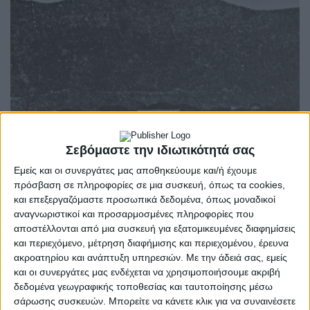
Σεβόμαστε την ιδιωτικότητά σας
Εμείς και οι συνεργάτες μας αποθηκεύουμε και/ή έχουμε
πρόσβαση σε πληροφορίες σε μια συσκευή, όπως τα cookies,
και επεξεργαζόμαστε προσωπικά δεδομένα, όπως μοναδικοί
ΜΕΣΟΛΌΓΓΙ
POSTED
αναγνωριστικοί και προσαρμοσμένες πληροφορίες που
IN
Μουσείο Αλιείας
αποστέλλονται από μια συσκευή για εξατομικευμένες διαφημίσεις
και περιεχόμενο, μέτρηση διαφήμισης και περιεχομένου, έρευνα
Αιτωλικού | Τα Γεφύρια
ακροατηρίου και ανάπτυξη υπηρεσιών.
Με την άδειά σας, εμείς
και οι συνεργάτες μας ενδέχεται να χρησιμοποιήσουμε ακριβή
στο προσκήνιο
δεδομένα γεωγραφικής τοποθεσίας και ταυτοποίησης μέσω
σάρωσης συσκευών. Μπορείτε να κάνετε κλικ για να συναινέσετε