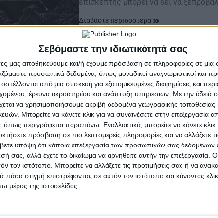
επισκέπτης μπορεί να δει να ξεπροβά
Διαβάστε περισσότερα
Σεβόμαστε την ιδιωτικότητά σας
άτες μας αποθηκεύουμε και/ή έχουμε πρόσβαση σε πληροφορίες σε μια
ργαζόμαστε προσωπικά δεδομένα, όπως μοναδικοί αναγνωριστικοί και 
στέλλονται από μια συσκευή για εξατομικευμένες διαφημίσεις και περ
εχομένου, έρευνα ακροατηρίου και ανάπτυξη υπηρεσιών.
Με την άδειά σα
χεται να χρησιμοποιήσουμε ακριβή δεδομένα γεωγραφικής τοποθεσίας 
ών. Μπορείτε να κάνετε κλικ για να συναινέσετε στην επεξεργασία απ
 όπως περιγράφεται παραπάνω. Εναλλακτικά, μπορείτε να κάνετε κλικ γ
οκτήσετε πρόσβαση σε πιο λεπτομερείς πληροφορίες και να αλλάξετε τι
βετε υπόψη ότι κάποια επεξεργασία των προσωπικών σας δεδομένων ε
εσή σας, αλλά έχετε το δικαίωμα να αρνηθείτε αυτήν την επεξεργασία. 
τόν τον ιστότοπο. Μπορείτε να αλλάξετε τις προτιμήσεις σας ή να ανακα
 πάσα στιγμή επιστρέφοντας σε αυτόν τον ιστότοπο και κάνοντας κλι
ω μέρος της ιστοσελίδας.