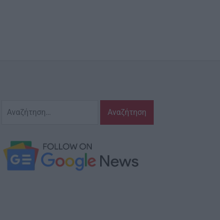
Αναζήτηση
για: