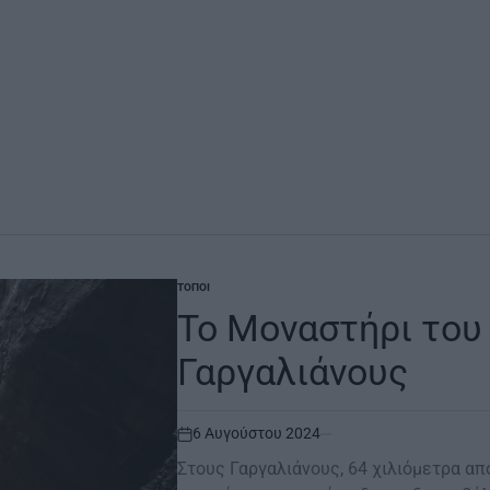
ΤΌΠΟΙ
POSTED
IN
Το Μοναστήρι του
Γαργαλιάνους
6 Αυγούστου 2024
on
Στους Γαργαλιάνους, 64 χιλιόμετρα απ