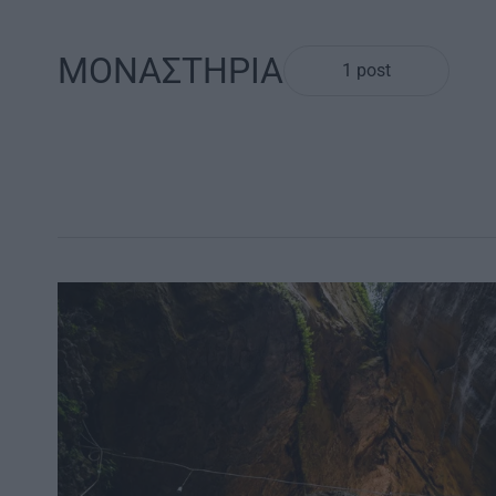
ΜΟΝΑΣΤΗΡΙΑ
1 post