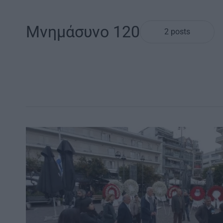
Μνημάσυνο 120
2 posts