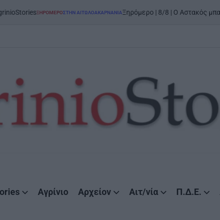
ies
Ξηρόμερο | 8/8 | Ο Αστακός μπαίνει στο
ΞΗΡΟΜΕΡΟ
ΣΤΗΝ ΑΙΤΩΛΟΑΚΑΡΝΑΝΊΑ
POSTED
IN
ories
Αγρίνιο
Αρχείον
Αιτ/νία
Π.Δ.Ε.