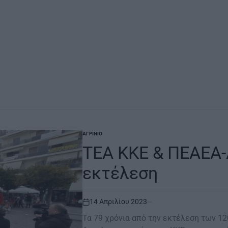
ΑΓΡΊΝΙΟ
POSTED
IN
ΤΕΑ ΚΚΕ & ΠΕΑΕΑ-
εκτέλεση
14 Απριλίου 2023
on
Τα 79 χρόνια από την εκτέλεση των 12