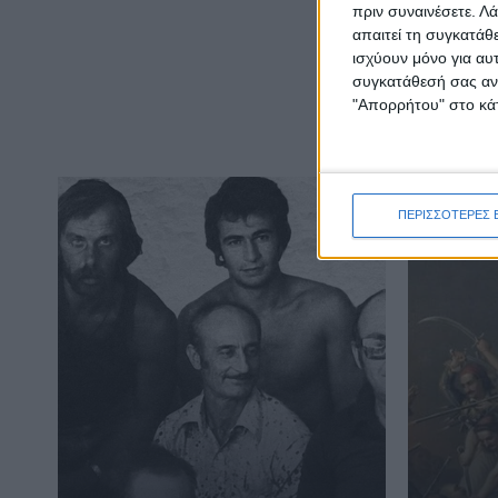
πριν συναινέσετε.
Λά
απαιτεί τη συγκατάθ
ισχύουν μόνο για αυ
συγκατάθεσή σας ανά
"Απορρήτου" στο κάτ
ΠΕΡΙΣΣΟΤΕΡΕΣ 