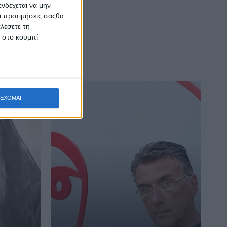
νδέχεται να μην
Οι προτιμήσεις σαςθα
λέσετε τη
κ στο κουμπί
ΕΧΟΜΑΙ