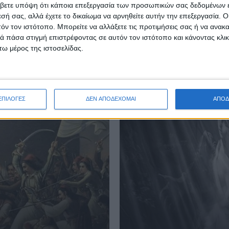
βετε υπόψη ότι κάποια επεξεργασία των προσωπικών σας δεδομένων ε
εσή σας, αλλά έχετε το δικαίωμα να αρνηθείτε αυτήν την επεξεργασία. 
τόν τον ιστότοπο. Μπορείτε να αλλάξετε τις προτιμήσεις σας ή να ανακα
 πάσα στιγμή επιστρέφοντας σε αυτόν τον ιστότοπο και κάνοντας κλι
ω μέρος της ιστοσελίδας.
ΕΠΙΛΟΓΕΣ
ΔΕΝ ΑΠΟΔΕΧΟΜΑΙ
ΑΠΟΔ