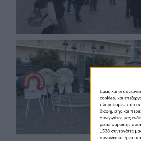
Εμείς και οι συνεργ
cookies, και επεξε
πληροφορίες που απο
διαφήμισης και περι
συνεργάτες μας ενδέ
μέσω σάρωσης συσκευ
1538 συνεργάτες μας
συναινέσετε ή να απ