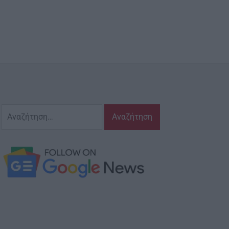
Αναζήτηση
για: