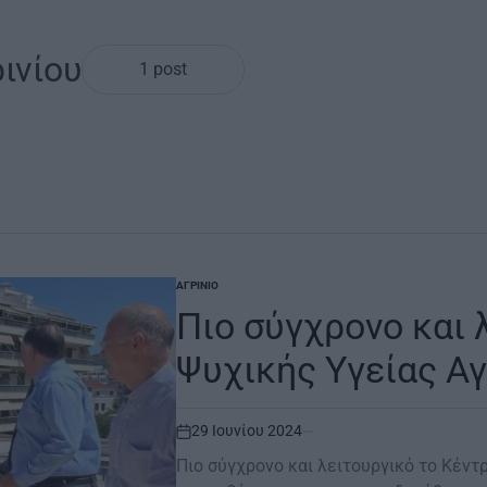
ινίου
1 post
ΑΓΡΊΝΙΟ
POSTED
IN
Πιο σύγχρονο και 
Ψυχικής Υγείας Αγ
29 Ιουνίου 2024
on
Πιο σύγχρονο και λειτουργικό το Κέντ