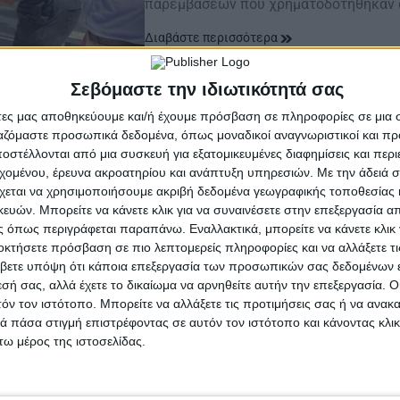
παρεμβάσεων που χρηματοδοτήθηκαν α
Διαβάστε περισσότερα
Σεβόμαστε την ιδιωτικότητά σας
άτες μας αποθηκεύουμε και/ή έχουμε πρόσβαση σε πληροφορίες σε μια
ργαζόμαστε προσωπικά δεδομένα, όπως μοναδικοί αναγνωριστικοί και 
στέλλονται από μια συσκευή για εξατομικευμένες διαφημίσεις και περ
εχομένου, έρευνα ακροατηρίου και ανάπτυξη υπηρεσιών.
Με την άδειά σα
χεται να χρησιμοποιήσουμε ακριβή δεδομένα γεωγραφικής τοποθεσίας 
ών. Μπορείτε να κάνετε κλικ για να συναινέσετε στην επεξεργασία απ
 όπως περιγράφεται παραπάνω. Εναλλακτικά, μπορείτε να κάνετε κλικ γ
οκτήσετε πρόσβαση σε πιο λεπτομερείς πληροφορίες και να αλλάξετε τι
βετε υπόψη ότι κάποια επεξεργασία των προσωπικών σας δεδομένων ε
εσή σας, αλλά έχετε το δικαίωμα να αρνηθείτε αυτήν την επεξεργασία. 
τόν τον ιστότοπο. Μπορείτε να αλλάξετε τις προτιμήσεις σας ή να ανακα
 πάσα στιγμή επιστρέφοντας σε αυτόν τον ιστότοπο και κάνοντας κλι
ω μέρος της ιστοσελίδας.