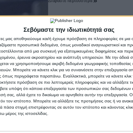
Διαβάστε περισσότερα
Σεβόμαστε την ιδιωτικότητά σας
άτες μας αποθηκεύουμε και/ή έχουμε πρόσβαση σε πληροφορίες σε μια
ργαζόμαστε προσωπικά δεδομένα, όπως μοναδικοί αναγνωριστικοί και 
στέλλονται από μια συσκευή για εξατομικευμένες διαφημίσεις και περ
εχομένου, έρευνα ακροατηρίου και ανάπτυξη υπηρεσιών.
Με την άδειά σα
χεται να χρησιμοποιήσουμε ακριβή δεδομένα γεωγραφικής τοποθεσίας 
ών. Μπορείτε να κάνετε κλικ για να συναινέσετε στην επεξεργασία απ
 όπως περιγράφεται παραπάνω. Εναλλακτικά, μπορείτε να κάνετε κλικ γ
οκτήσετε πρόσβαση σε πιο λεπτομερείς πληροφορίες και να αλλάξετε τι
βετε υπόψη ότι κάποια επεξεργασία των προσωπικών σας δεδομένων ε
εσή σας, αλλά έχετε το δικαίωμα να αρνηθείτε αυτήν την επεξεργασία. 
τόν τον ιστότοπο. Μπορείτε να αλλάξετε τις προτιμήσεις σας ή να ανακα
 πάσα στιγμή επιστρέφοντας σε αυτόν τον ιστότοπο και κάνοντας κλι
ω μέρος της ιστοσελίδας.