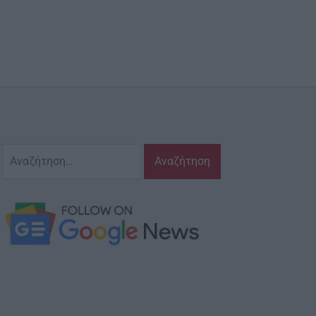
Αναζήτηση
για: