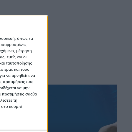
 συσκευή, όπως τα
προσαρμοσμένες
ιεχόμενο, μέτρηση
ς, εμείς και οι
και ταυτοποίησης
ό εμάς και τους
ια να αρνηθείτε να
ς προτιμήσεις σας
νδέχεται να μην
Οι προτιμήσεις σαςθα
λέσετε τη
κ στο κουμπί