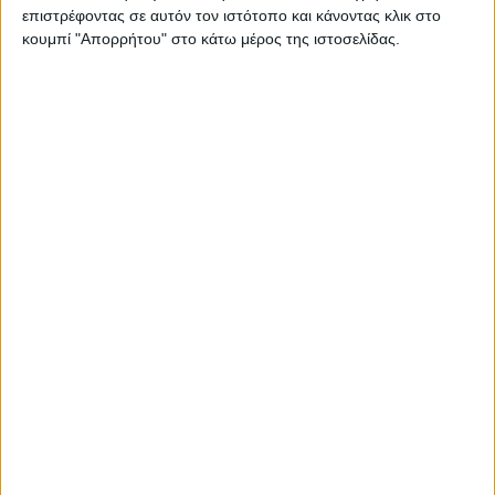
τα μυστήρια του…
επιστρέφοντας σε αυτόν τον ιστότοπο και κάνοντας κλικ στο
κουμπί "Απορρήτου" στο κάτω μέρος της ιστοσελίδας.
Διαβάστε περισσότερα