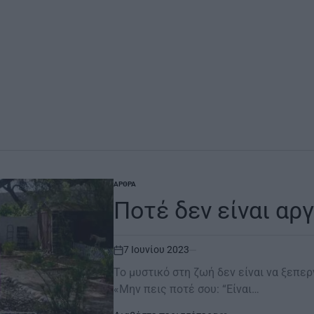
ΆΡΘΡΑ
POSTED
IN
Ποτέ δεν είναι αργ
7 Ιουνίου 2023
on
Το μυστικό στη ζωή δεν είναι να ξεπε
«Μην πεις ποτέ σου: “Είναι…