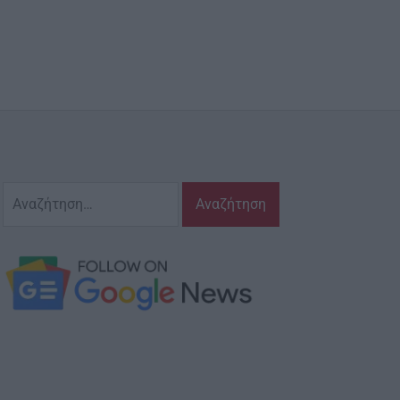
Αναζήτηση
για: