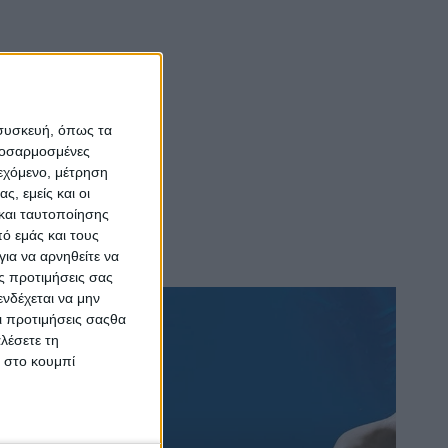
 συσκευή, όπως τα
προσαρμοσμένες
ιεχόμενο, μέτρηση
ς, εμείς και οι
και ταυτοποίησης
ό εμάς και τους
ια να αρνηθείτε να
ς προτιμήσεις σας
νδέχεται να μην
Οι προτιμήσεις σαςθα
λέσετε τη
κ στο κουμπί