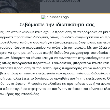
Διαβάστε περισσότερα
Σεβόμαστε την ιδιωτικότητά σας
άτες μας αποθηκεύουμε και/ή έχουμε πρόσβαση σε πληροφορίες σε μια
ργαζόμαστε προσωπικά δεδομένα, όπως μοναδικοί αναγνωριστικοί και 
στέλλονται από μια συσκευή για εξατομικευμένες διαφημίσεις και περ
εχομένου, έρευνα ακροατηρίου και ανάπτυξη υπηρεσιών.
Με την άδειά σα
χεται να χρησιμοποιήσουμε ακριβή δεδομένα γεωγραφικής τοποθεσίας 
ών. Μπορείτε να κάνετε κλικ για να συναινέσετε στην επεξεργασία απ
 όπως περιγράφεται παραπάνω. Εναλλακτικά, μπορείτε να κάνετε κλικ γ
οκτήσετε πρόσβαση σε πιο λεπτομερείς πληροφορίες και να αλλάξετε τι
βετε υπόψη ότι κάποια επεξεργασία των προσωπικών σας δεδομένων ε
εσή σας, αλλά έχετε το δικαίωμα να αρνηθείτε αυτήν την επεξεργασία. 
τόν τον ιστότοπο. Μπορείτε να αλλάξετε τις προτιμήσεις σας ή να ανακα
 πάσα στιγμή επιστρέφοντας σε αυτόν τον ιστότοπο και κάνοντας κλι
ω μέρος της ιστοσελίδας.