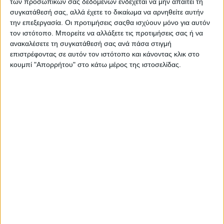
των προσωπικών σας δεδομένων ενδέχεται να μην απαιτεί τη
. – Οι πατρίδες των ανθρώπων – Οι Καλαρρύτες
συγκατάθεσή σας, αλλά έχετε το δικαίωμα να αρνηθείτε αυτήν
απέχουν 181 χλμ. από το Αγρίνιο μέσω Ιόνιας Οδού –
την επεξεργασία. Οι προτιμήσεις σαςθα ισχύουν μόνο για αυτόν
Επιμέλεια:…
τον ιστότοπο. Μπορείτε να αλλάξετε τις προτιμήσεις σας ή να
ανακαλέσετε τη συγκατάθεσή σας ανά πάσα στιγμή
Διαβάστε περισσότερα
επιστρέφοντας σε αυτόν τον ιστότοπο και κάνοντας κλικ στο
κουμπί "Απορρήτου" στο κάτω μέρος της ιστοσελίδας.