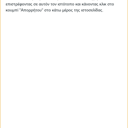
απόλυτα με το χρώμα και το…
επιστρέφοντας σε αυτόν τον ιστότοπο και κάνοντας κλικ στο
κουμπί "Απορρήτου" στο κάτω μέρος της ιστοσελίδας.
Διαβάστε περισσότερα