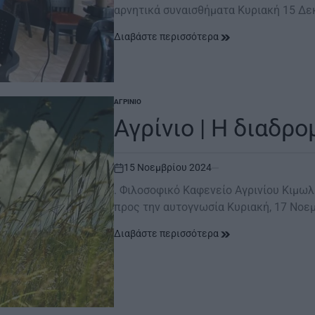
αρνητικά συναισθήματα Κυριακή 15 Δε
Διαβάστε περισσότερα
ΑΓΡΊΝΙΟ
POSTED
IN
Αγρίνιο | Η διαδρ
15 Νοεμβρίου 2024
on
. Φιλοσοφικό Καφενείο Αγρινίου Κιμωλ
προς την αυτογνωσία Κυριακή, 17 Νοε
Διαβάστε περισσότερα