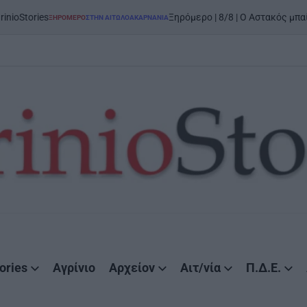
on
Ξηρόμερο | 8/8 | Ο Αστακός μπαίνει στον χορό
ΕΡΟ
ΣΤΗΝ ΑΙΤΩΛΟΑΚΑΡΝΑΝΊΑ
ories
Αγρίνιο
Αρχείον
Αιτ/νία
Π.Δ.Ε.