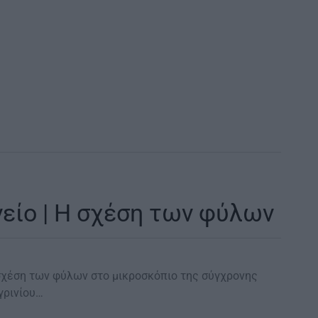
είο | Η σχέση των φύλων
Η σχέση των φύλων στο μικροσκόπιο της σύγχρονης
γρινίου…