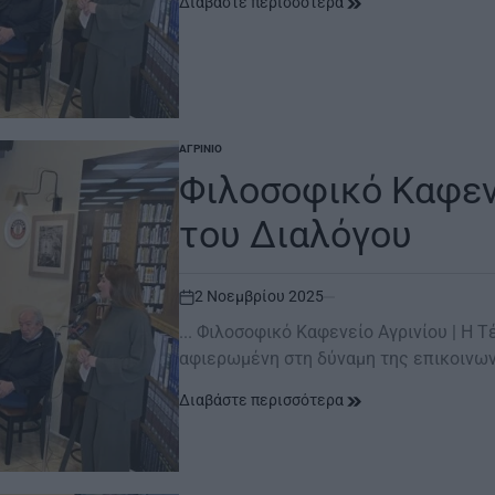
Διαβάστε περισσότερα
ΑΓΡΊΝΙΟ
POSTED
IN
Φιλοσοφικό Καφενε
του Διαλόγου
2 Νοεμβρίου 2025
on
... Φιλοσοφικό Καφενείο Αγρινίου | Η 
αφιερωμένη στη δύναμη της επικοινω
Διαβάστε περισσότερα