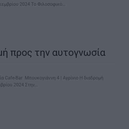
κεμβρίου 2024 Το Φιλοσοφικό…
ομή προς την αυτογνωσία
ία Cafe-Bar Μπουκογιάννη 4 | Αγρίνιο Η διαδρομή
μβρίου 2024 Στην…