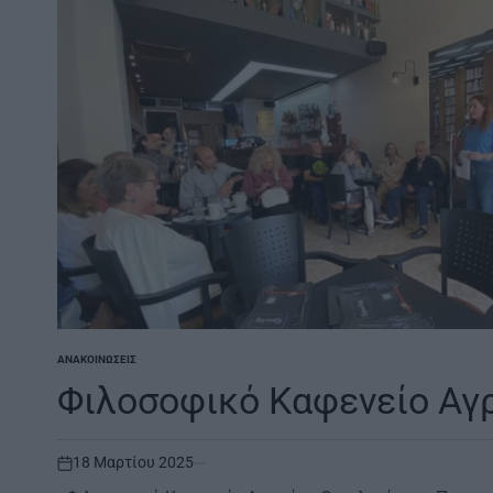
ΑΝΑΚΟΙΝΏΣΕΙΣ
POSTED
IN
Φιλοσοφικό Καφενείο Αγρ
18 Μαρτίου 2025
on