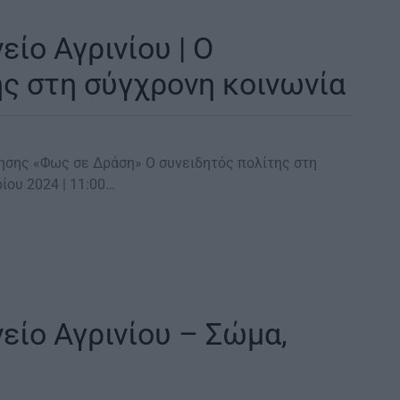
ίο Αγρινίου | Ο
ης στη σύγχρονη κοινωνία
νησης «Φως σε Δράση» Ο συνειδητός πολίτης στη
ίου 2024 | 11:00…
είο Αγρινίου – Σώμα,