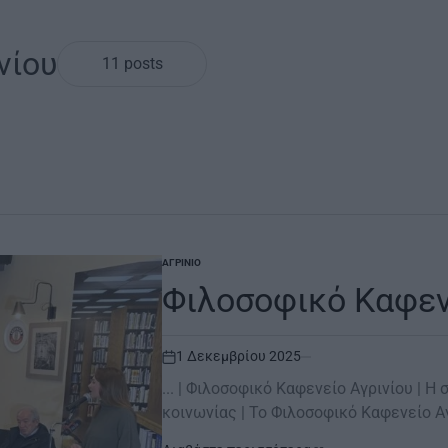
νίου
11 posts
ΑΓΡΊΝΙΟ
POSTED
IN
Φιλοσοφικό Καφεν
1 Δεκεμβρίου 2025
on
... | Φιλοσοφικό Καφενείο Αγρινίου | 
κοινωνίας | Το Φιλοσοφικό Καφενείο Α