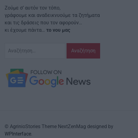
Ζούμε σ’ αυτόν τον τόπο,
γράφουμε και αναδεικνυούμε τα ζητήματα
και τις δράσεις που τον αφορούν…
κι έχουμε πάντα…
το νου μας
Αναζήτηση
για:
© AgrinioStories Theme NextZenMag designed by
WPInterface
.