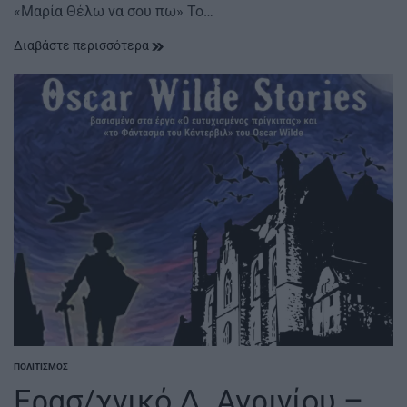
«Μαρία Θέλω να σου πω» Το…
Διαβάστε περισσότερα
ΠΟΛΙΤΙΣΜΌΣ
POSTED
IN
Ερασ/χνικό Δ. Αγρινίου –