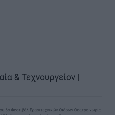
ία & Τεχνουργείον |
ίου 6ο Φεστιβάλ Ερασιτεχνικών Θιάσων Θέατρο χωρίς