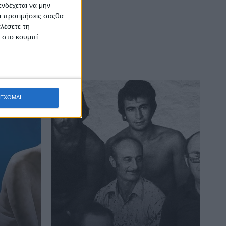
νδέχεται να μην
Οι προτιμήσεις σαςθα
λέσετε τη
κ στο κουμπί
ΕΧΟΜΑΙ