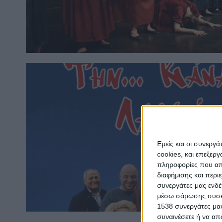
Εμείς και οι συνεργ
cookies, και επεξε
πληροφορίες που απο
διαφήμισης και περι
συνεργάτες μας ενδέ
μέσω σάρωσης συσκευ
1538 συνεργάτες μας
συναινέσετε ή να απ