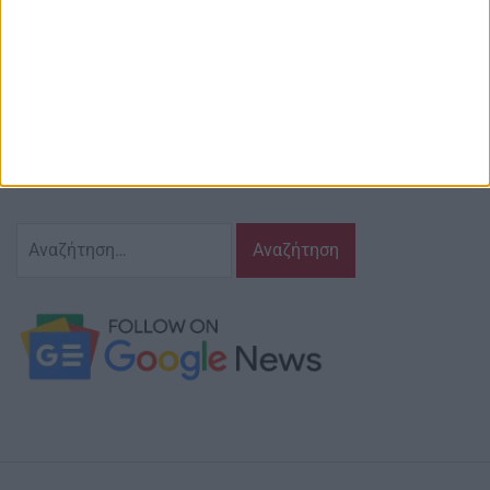
Περιγραφή
Ζούμε σ’ αυτόν τον τόπο,
γράφουμε και αναδεικνυούμε τα ζητήματα
και τις δράσεις που τον αφορούν…
κι έχουμε πάντα…
το νου μας
Αναζήτηση
για: