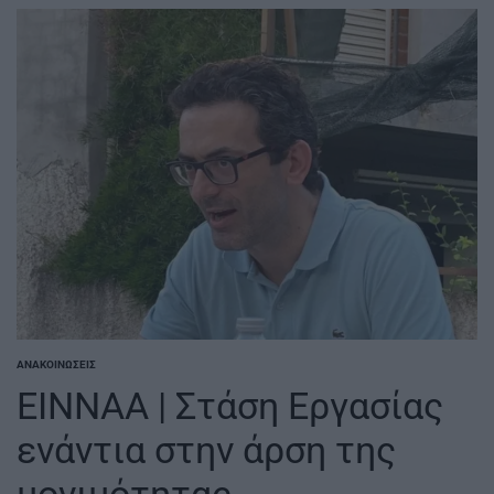
ΑΝΑΚΟΙΝΏΣΕΙΣ
POSTED
IN
ΕΙΝΝΑΑ | Στάση Εργασίας
ενάντια στην άρση της
μονιμότητας