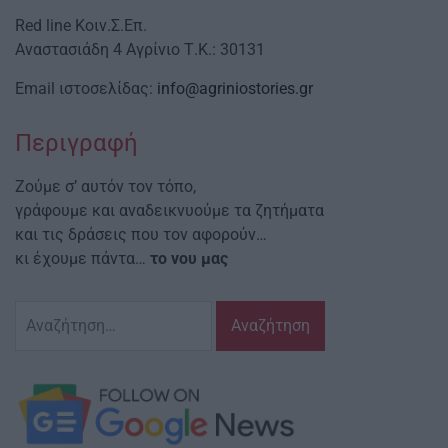
Red line Κοιν.Σ.Επ.
Αναστασιάδη 4 Αγρίνιο Τ.Κ.: 30131
Email ιστοσελίδας:
info@agriniostories.gr
Περιγραφή
Ζούμε σ’ αυτόν τον τόπο,
γράφουμε και αναδεικνυούμε τα ζητήματα
και τις δράσεις που τον αφορούν…
κι έχουμε πάντα…
το νου μας
Αναζήτηση
για: