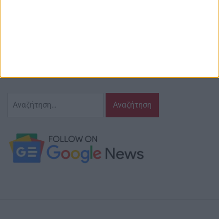
Περιγραφή
Ζούμε σ’ αυτόν τον τόπο,
γράφουμε και αναδεικνυούμε τα ζητήματα
και τις δράσεις που τον αφορούν…
κι έχουμε πάντα…
το νου μας
Αναζήτηση
για: