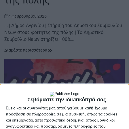
4 Φεβρουαρίου 2026
on
... | Δήμος Αγρινίου | Στήριξη του Δημοτικού Συμβουλίου
Νέων στους φοιτητές της πόλης | Το Δημοτικό
Συμβούλιο Νέων στηρίζει 100%…
Διαβάστε περισσότερα
Σεβόμαστε την ιδιωτικότητά σας
Εμείς και οι συνεργάτες μας αποθηκεύουμε και/ή έχουμε
πρόσβαση σε πληροφορίες σε μια συσκευή, όπως τα cookies,
και επεξεργαζόμαστε προσωπικά δεδομένα, όπως μοναδικοί
αναγνωριστικοί και προσαρμοσμένες πληροφορίες που