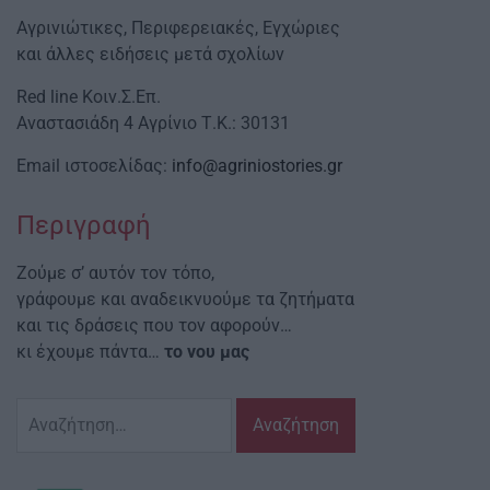
Αγρινιώτικες, Περιφερειακές, Εγχώριες
και άλλες ειδήσεις μετά σχολίων
Red line Κοιν.Σ.Επ.
Αναστασιάδη 4 Αγρίνιο Τ.Κ.: 30131
Email ιστοσελίδας:
info@agriniostories.gr
Περιγραφή
Ζούμε σ’ αυτόν τον τόπο,
γράφουμε και αναδεικνυούμε τα ζητήματα
και τις δράσεις που τον αφορούν…
κι έχουμε πάντα…
το νου μας
Αναζήτηση
για: