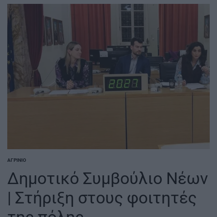
ΑΓΡΊΝΙΟ
POSTED
IN
Δημοτικό Συμβούλιο Νέων
| Στήριξη στους φοιτητές
της πόλης