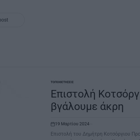
post
ΤΟΠΟΘΕΤΉΣΕΙΣ
POSTED
IN
Επιστολή Κοτσόργ
βγάλουμε άκρη
19 Μαρτίου 2024
on
Επιστολή του Δημήτρη Κοτσόργιου Προς