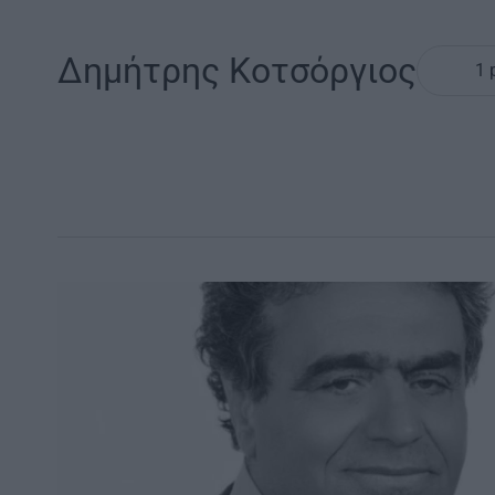
Δημήτρης Κοτσόργιος
1 