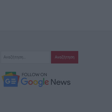
Αναζήτηση
για: