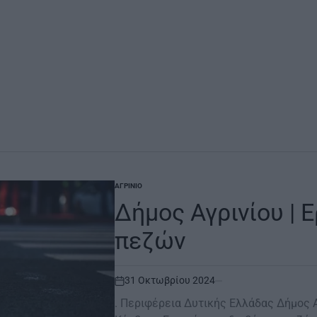
ΑΓΡΊΝΙΟ
POSTED
IN
Δήμος Αγρινίου | 
πεζών
31 Οκτωβρίου 2024
on
. Περιφέρεια Δυτικής Ελλάδας Δήμος