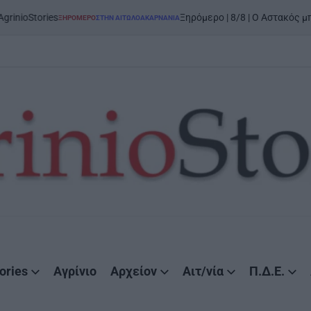
ries
Ξηρόμερο | 8/8 | Ο Αστακός μπαίνει στ
ΞΗΡΟΜΕΡΟ
ΣΤΗΝ ΑΙΤΩΛΟΑΚΑΡΝΑΝΊΑ
POSTED
IN
ories
Αγρίνιο
Αρχείον
Αιτ/νία
Π.Δ.Ε.