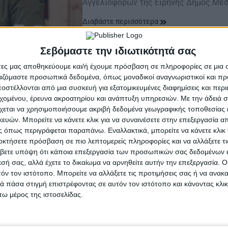
Αγγελιοφόρων της Ειρήνης Δήμος Μεσ
Διαβάστε περισσότερα
Σεβόμαστε την ιδιωτικότητά σας
άτες μας αποθηκεύουμε και/ή έχουμε πρόσβαση σε πληροφορίες σε μια
ργαζόμαστε προσωπικά δεδομένα, όπως μοναδικοί αναγνωριστικοί και 
στέλλονται από μια συσκευή για εξατομικευμένες διαφημίσεις και περ
εχομένου, έρευνα ακροατηρίου και ανάπτυξη υπηρεσιών.
Με την άδειά σα
χεται να χρησιμοποιήσουμε ακριβή δεδομένα γεωγραφικής τοποθεσίας 
ών. Μπορείτε να κάνετε κλικ για να συναινέσετε στην επεξεργασία απ
 όπως περιγράφεται παραπάνω. Εναλλακτικά, μπορείτε να κάνετε κλικ γ
οκτήσετε πρόσβαση σε πιο λεπτομερείς πληροφορίες και να αλλάξετε τι
βετε υπόψη ότι κάποια επεξεργασία των προσωπικών σας δεδομένων ε
εσή σας, αλλά έχετε το δικαίωμα να αρνηθείτε αυτήν την επεξεργασία. 
τόν τον ιστότοπο. Μπορείτε να αλλάξετε τις προτιμήσεις σας ή να ανακα
 πάσα στιγμή επιστρέφοντας σε αυτόν τον ιστότοπο και κάνοντας κλι
ω μέρος της ιστοσελίδας.