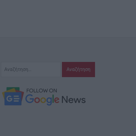
Αναζήτηση
για: