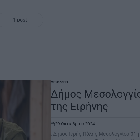
1 post
ΜΕΣΟΛΌΓΓΙ
POSTED
IN
Δήμος Μεσολογγίο
της Ειρήνης
29 Οκτωβρίου 2024
on
. Δήμος Ιερής Πόλης Μεσολογγίου 31η