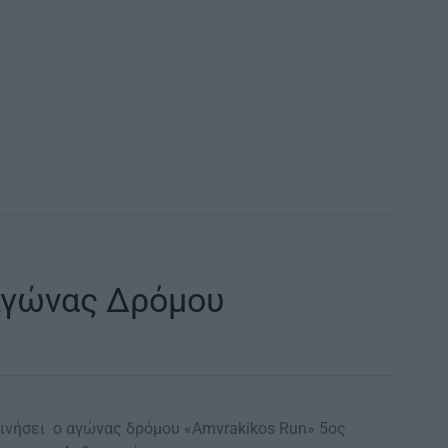
Αγώνας Δρόμου
ινήσει ο αγώνας δρόμου «Αmvrakikos Run» 5ος