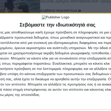
Αγώνας Δρόμου Αmvrakikos Run Τρέχω
Διαβάστε περισσότερα
Σεβόμαστε την ιδιωτικότητά σας
άτες μας αποθηκεύουμε και/ή έχουμε πρόσβαση σε πληροφορίες σε μια
ργαζόμαστε προσωπικά δεδομένα, όπως μοναδικοί αναγνωριστικοί και 
στέλλονται από μια συσκευή για εξατομικευμένες διαφημίσεις και περ
εχομένου, έρευνα ακροατηρίου και ανάπτυξη υπηρεσιών.
Με την άδειά σα
χεται να χρησιμοποιήσουμε ακριβή δεδομένα γεωγραφικής τοποθεσίας 
ών. Μπορείτε να κάνετε κλικ για να συναινέσετε στην επεξεργασία απ
 όπως περιγράφεται παραπάνω. Εναλλακτικά, μπορείτε να κάνετε κλικ γ
οκτήσετε πρόσβαση σε πιο λεπτομερείς πληροφορίες και να αλλάξετε τι
βετε υπόψη ότι κάποια επεξεργασία των προσωπικών σας δεδομένων ε
εσή σας, αλλά έχετε το δικαίωμα να αρνηθείτε αυτήν την επεξεργασία. 
τόν τον ιστότοπο. Μπορείτε να αλλάξετε τις προτιμήσεις σας ή να ανακα
 πάσα στιγμή επιστρέφοντας σε αυτόν τον ιστότοπο και κάνοντας κλι
ω μέρος της ιστοσελίδας.