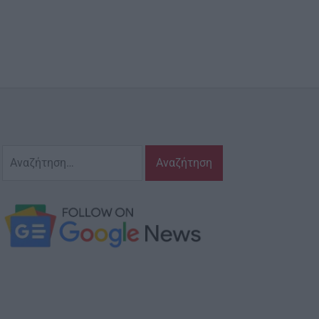
Αναζήτηση
για: