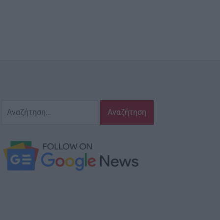
Αναζήτηση
για: