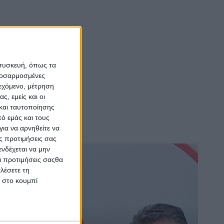
 συσκευή, όπως τα
προσαρμοσμένες
ιεχόμενο, μέτρηση
ς, εμείς και οι
και ταυτοποίησης
ό εμάς και τους
ια να αρνηθείτε να
ς προτιμήσεις σας
νδέχεται να μην
Οι προτιμήσεις σαςθα
λέσετε τη
κ στο κουμπί