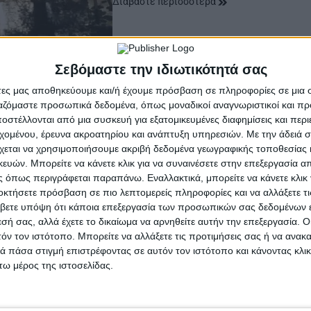
Διαβάστε περισσότερα
Σεβόμαστε την ιδιωτικότητά σας
άτες μας αποθηκεύουμε και/ή έχουμε πρόσβαση σε πληροφορίες σε μια
ργαζόμαστε προσωπικά δεδομένα, όπως μοναδικοί αναγνωριστικοί και 
στέλλονται από μια συσκευή για εξατομικευμένες διαφημίσεις και περ
εχομένου, έρευνα ακροατηρίου και ανάπτυξη υπηρεσιών.
Με την άδειά σα
χεται να χρησιμοποιήσουμε ακριβή δεδομένα γεωγραφικής τοποθεσίας 
ών. Μπορείτε να κάνετε κλικ για να συναινέσετε στην επεξεργασία απ
 όπως περιγράφεται παραπάνω. Εναλλακτικά, μπορείτε να κάνετε κλικ γ
οκτήσετε πρόσβαση σε πιο λεπτομερείς πληροφορίες και να αλλάξετε τι
βετε υπόψη ότι κάποια επεξεργασία των προσωπικών σας δεδομένων ε
εσή σας, αλλά έχετε το δικαίωμα να αρνηθείτε αυτήν την επεξεργασία. 
τόν τον ιστότοπο. Μπορείτε να αλλάξετε τις προτιμήσεις σας ή να ανακα
 πάσα στιγμή επιστρέφοντας σε αυτόν τον ιστότοπο και κάνοντας κλι
ω μέρος της ιστοσελίδας.