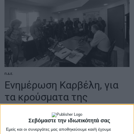
Π.Δ.Ε.
POSTED
IN
Ενημέρωση Καρβέλη, για
τα κρούσματα της
μηνιγγίτιδας
Σεβόμαστε την ιδιωτικότητά σας
7 Μαρτίου 2024
on
Εμείς και οι συνεργάτες μας αποθηκεύουμε και/ή έχουμε