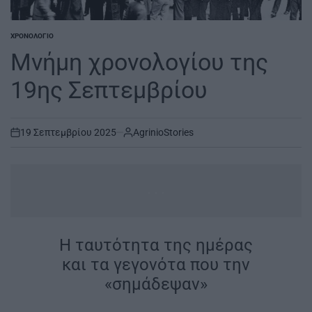
ΧΡΟΝΟΛΌΓΙΟ
POSTED
IN
Μνήμη χρονολογίου της
19ης Σεπτεμβρίου
19 Σεπτεμβρίου 2025
AgrinioStories
on
...
Η ταυτότητα της ημέρας
και τα γεγονότα που την
«σημάδεψαν»