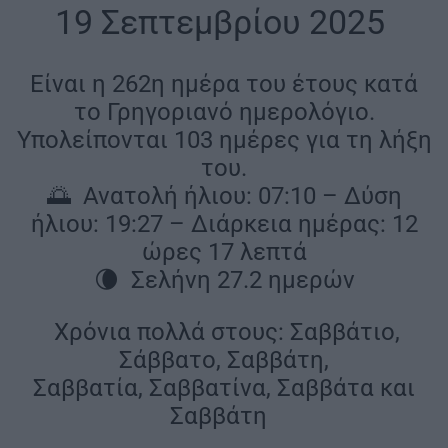
|
19 Σεπτεμβρίου 2025
|
Είναι η 262η ημέρα του έτους κατά
το Γρηγοριανό ημερολόγιο.
Υπολείπονται 103 ημέρες για τη λήξη
του.
🌅 Ανατολή ήλιου: 07:10 – Δύση
ήλιου: 19:27 – Διάρκεια ημέρας: 12
ώρες 17 λεπτά
🌘 Σελήνη 27.2 ημερών
|
Χρόνια πολλά στους: Σαββάτιο,
Σάββατο, Σαββάτη,
Σαββατία, Σαββατίνα, Σαββάτα και
Σαββάτη
|