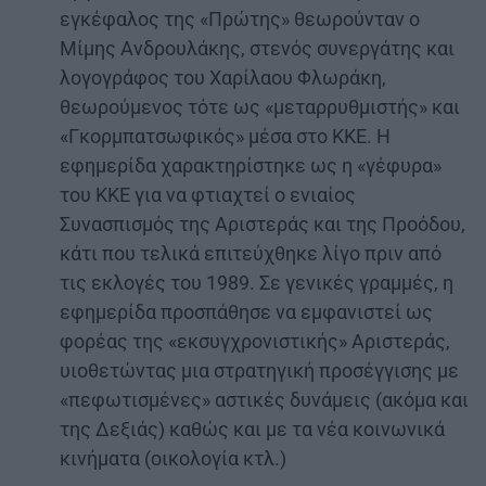
εγκέφαλος της «Πρώτης» θεωρούνταν ο
Μίμης Ανδρουλάκης, στενός συνεργάτης και
λογογράφος του Χαρίλαου Φλωράκη,
θεωρούμενος τότε ως «μεταρρυθμιστής» και
«Γκορμπατσωφικός» μέσα στο ΚΚΕ. Η
εφημερίδα χαρακτηρίστηκε ως η «γέφυρα»
του ΚΚΕ για να φτιαχτεί ο ενιαίος
Συνασπισμός της Αριστεράς και της Προόδου,
κάτι που τελικά επιτεύχθηκε λίγο πριν από
τις εκλογές του 1989. Σε γενικές γραμμές, η
εφημερίδα προσπάθησε να εμφανιστεί ως
φορέας της «εκσυγχρονιστικής» Αριστεράς,
υιοθετώντας μια στρατηγική προσέγγισης με
«πεφωτισμένες» αστικές δυνάμεις (ακόμα και
της Δεξιάς) καθώς και με τα νέα κοινωνικά
κινήματα (οικολογία κτλ.)