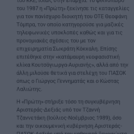
του ΚΚΕ, ιδίως στην επαρχία. Το φθινόπωρο
του 1987 η «Πρώτη» ξεκίνησε τις καταγγελίες
για τον πανίσχυρο διοικητή του ΟΤΕ Θεοφάνη
Τόμπρα, τον οποίο κατηγορούσε για μαζικές
τηλεφωνικές υποκλοπές καθώς και για τις
προνομιακές σχέσεις του με τον
επιχειρηματία Σωκράτη Κόκκαλη. Επίσης
επιτέθηκε στην «κατάμαυρη νεοφασιστική
κλίκα Κουτσόγιωργα-Αυριανής», αλλά από την
άλλη μιλούσε θετικά για στελέχη του ΠΑΣΟΚ
όπως ο Γιώργος Γεννηματάς και ο Κώστας
Λαλιώτης.
Η «Πρώτη» στήριξε τόσο τη συγκυβέρνηση
Αριστεράς-Δεξιάς υπό τον Τζαννή
Τζαννετάκη (Ιούλιος-Νοέμβριος 1989), όσο
και την οικουμενική κυβέρνηση Αριστεράς-
ΠΑΣΟΚ-Δεξιάς υπό τον καθηγητή Ξενοφώντα