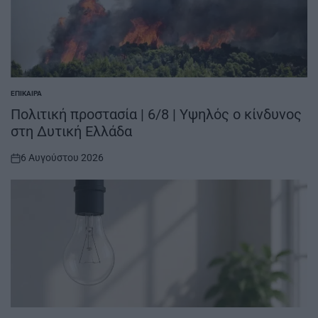
ΕΠΊΚΑΙΡΑ
POSTED
IN
Πολιτική προστασία | 6/8 | Υψηλός ο κίνδυνος
στη Δυτική Ελλάδα
6 Αυγούστου 2026
on