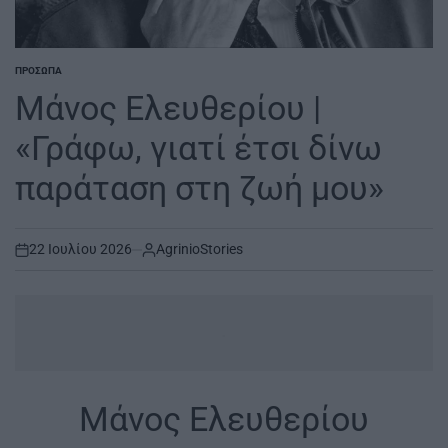
ΠΡΌΣΩΠΑ
POSTED
IN
Μάνος Ελευθερίου |
«Γράφω, γιατί έτσι δίνω
παράταση στη ζωή μου»
22 Ιουλίου 2026
AgrinioStories
on
.
Μάνος Ελευθερίου