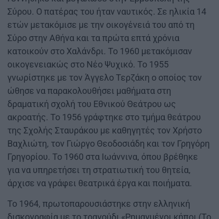
Σύρου. Ο πατέρας του ήταν ναυτικός. Σε ηλικία 14
ετών μετακόμισε με την οικογένειά του από τη
Σύρο στην Αθήνα και τα πρώτα επτά χρόνια
κατοικούν στο Χαλάνδρι. Το 1960 μετακόμισαν
οικογενειακώς στο Νέο Ψυχικό. Το 1955
γνωρίστηκε με τον Άγγελο Τερζάκη ο οποίος τον
ώθησε να παρακολουθήσει μαθήματα στη
δραματική σχολή του Εθνικού Θεάτρου ως
ακροατής. Το 1956 γράφτηκε στο τμήμα θεάτρου
της Σχολής Σταυράκου με καθηγητές τον Χρήστο
Βαχλιώτη, τον Γιώργο Θεοδοσιάδη και τον Γρηγόρη
Γρηγορίου. Το 1960 στα Ιωάννινα, όπου βρέθηκε
για να υπηρετήσει τη στρατιωτική του θητεία,
άρχισε να γράφει θεατρικά έργα και ποιήματα.
Το 1964, πρωτοπαρουσιάστηκε στην ελληνική
δισκογραφία με το τραγούδι «Ρημαγμένοι κήποι (Το