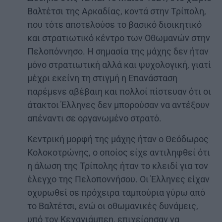
Βαλτέτσι της Αρκαδίας, κοντά στην Τρίπολη,
που τότε αποτελούσε το βασικό διοικητικό
και στρατιωτικό κέντρο των Οθωμανών στην
Πελοπόννησο. Η σημασία της μάχης δεν ήταν
μόνο στρατιωτική αλλά και ψυχολογική, γιατί
μέχρι εκείνη τη στιγμή η Επανάσταση
παρέμενε αβέβαιη και πολλοί πίστευαν ότι οι
άτακτοι Έλληνες δεν μπορούσαν να αντέξουν
απέναντι σε οργανωμένο στρατό.
Κεντρική μορφή της μάχης ήταν ο Θεόδωρος
Κολοκοτρώνης, ο οποίος είχε αντιληφθεί ότι
η άλωση της Τρίπολης ήταν το κλειδί για τον
έλεγχο της Πελοποννήσου. Οι Έλληνες είχαν
οχυρωθεί σε πρόχειρα ταμπούρια γύρω από
το Βαλτέτσι, ενώ οι οθωμανικές δυνάμεις,
υπό τον Κεχαγιάμπεη, επιχείρησαν να