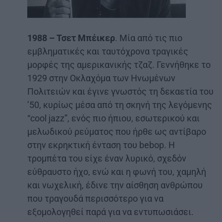
1988 – Τσετ Μπέικερ
. Μία από τις πιο
εμβληματικές και ταυτόχρονα τραγικές
μορφές της αμερικανικής τζαζ. Γεννήθηκε το
1929 στην Οκλαχόμα των Ηνωμένων
Πολιτειών και έγινε γνωστός τη δεκαετία του
’50, κυρίως μέσα από τη σκηνή της λεγόμενης
“cool jazz”, ενός πιο ήπιου, εσωτερικού και
μελωδικού ρεύματος που ήρθε ως αντίβαρο
στην εκρηκτική ένταση του bebop. Η
τρομπέτα του είχε έναν λυρικό, σχεδόν
εύθραυστο ήχο, ενώ και η φωνή του, χαμηλή
και νωχελική, έδινε την αίσθηση ανθρώπου
που τραγουδά περισσότερο για να
εξομολογηθεί παρά για να εντυπωσιάσει.