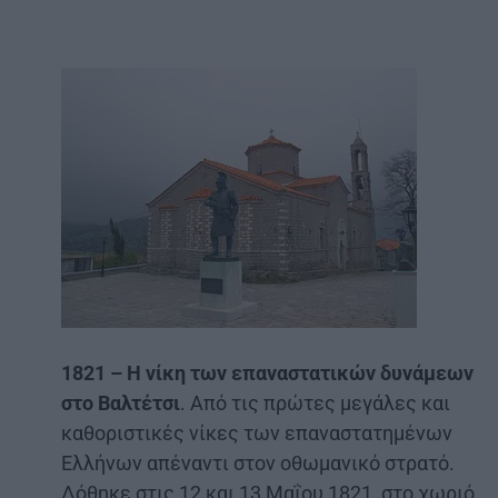
1821 – Η νίκη των επαναστατικών δυνάμεων
στο Βαλτέτσι
. Από τις πρώτες μεγάλες και
καθοριστικές νίκες των επαναστατημένων
Ελλήνων απέναντι στον οθωμανικό στρατό.
Δόθηκε στις 12 και 13 Μαΐου 1821, στο χωριό