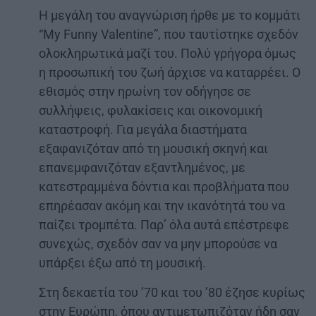
Η μεγάλη του αναγνώριση ήρθε με το κομμάτι
“My Funny Valentine”, που ταυτίστηκε σχεδόν
ολοκληρωτικά μαζί του. Πολύ γρήγορα όμως
η προσωπική του ζωή άρχισε να καταρρέει. Ο
εθισμός στην ηρωίνη τον οδήγησε σε
συλλήψεις, φυλακίσεις και οικονομική
καταστροφή. Για μεγάλα διαστήματα
εξαφανιζόταν από τη μουσική σκηνή και
επανεμφανιζόταν εξαντλημένος, με
κατεστραμμένα δόντια και προβλήματα που
επηρέασαν ακόμη και την ικανότητά του να
παίζει τρομπέτα. Παρ’ όλα αυτά επέστρεφε
συνεχώς, σχεδόν σαν να μην μπορούσε να
υπάρξει έξω από τη μουσική.
Στη δεκαετία του ’70 και του ’80 έζησε κυρίως
στην Ευρώπη, όπου αντιμετωπιζόταν ήδη σαν