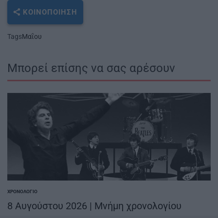
ΚΟΙΝΟΠΟΊΗΣΗ
Tags
Μαΐου
Μπορεί επίσης να σας αρέσουν
ΧΡΟΝΟΛΌΓΙΟ
POSTED
IN
8 Αυγούστου 2026 | Μνήμη χρονολογίου