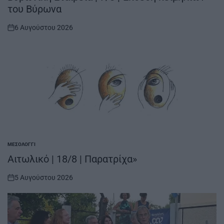
του Βύρωνα
6 Αυγούστου 2026
on
ΜΕΣΟΛΌΓΓΙ
POSTED
IN
Αιτωλικό | 18/8 | Παρατρίχα»
5 Αυγούστου 2026
on