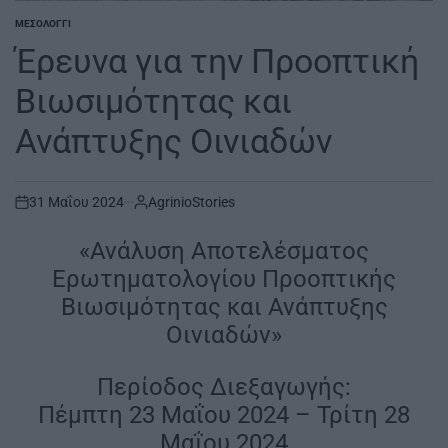
ΜΕΣΟΛΌΓΓΙ
POSTED
IN
Έρευνα για την Προοπτική
Βιωσιμότητας και
Ανάπτυξης Οινιαδών
31 Μαΐου 2024
AgrinioStories
on
«Ανάλυση Αποτελέσματος
Ερωτηματολογίου Προοπτικής
Βιωσιμότητας και Ανάπτυξης
Οινιαδών»
Περίοδος Διεξαγωγής:
Πέμπτη 23 Μαΐου 2024 – Τρίτη 28
Μαΐου 2024