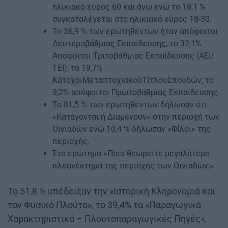
ηλικιακό εύρος 60 και άνω ενώ το 18,1 %
συγκαταλέγεται στο ηλικιακό εύρος 18-30.
Το 36,9 % των ερωτηθέντων ήταν απόφοιτοι
Δευτεροβάθμιας Εκπαίδευσης, το 32,1%
Απόφοιτοι Τριτοβάθμιας Εκπαίδευσης (ΑΕΙ/
ΤΕΙ), το 19,7%
ΚάτοχοιΜεταπτυχιακούΤίτλουΣπουδών, το
9,2% απόφοιτοι Πρωτοβάθμιας Εκπαίδευσης.
Το 81,5 % των ερωτηθέντων δήλωσαν ότι
«Κατάγονται ή Διαμένουν» στην περιοχή των
Οινιαδών ενώ 10,4 % δήλωσαν «Φίλοι» της
περιοχής.
Στο ερώτημα «Ποιο θεωρείτε μεγαλύτερο
πλεονέκτημα της περιοχής των Οινιαδών;»
Το 51,8 % υπέδειξαν την «Ιστορική Κληρονομιά και
τον Φυσικό Πλούτο», το 39,4% τα «Παραγωγικά
Χαρακτηριστικά – Πλουτοπαραγωγικές Πηγές»,