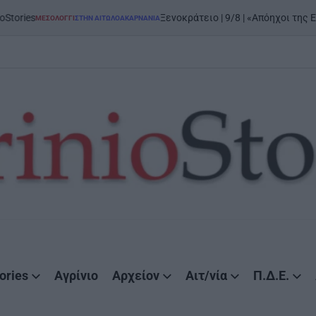
Ξενοκράτειο | 9/8 | «Απόηχοι της Εξόδου»: μεγάλη έ
ΣΤΗΝ ΑΙΤΩΛΟΑΚΑΡΝΑΝΊΑ
ories
Αγρίνιο
Αρχείον
Αιτ/νία
Π.Δ.Ε.