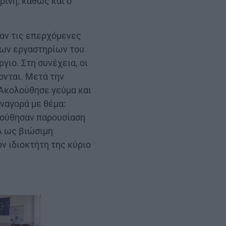
ρίνη, καθώς και ο
αν τις επερχόμενες
των εργαστηρίων του
γιο. Στη συνέχεια, οι
ονται. Μετά την
 Ακολούθησε γεύμα και
ναγορά με θέμα:
ολούθησαν παρουσίαση
Α ως βιώσιμη
ν ιδιοκτήτη της κύριο