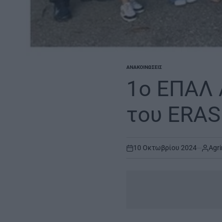
ΑΝΑΚΟΙΝΏΣΕΙΣ
POSTED
IN
1ο ΕΠΑΛ Α
του ERA
10 Οκτωβρίου 2024
Agri
on