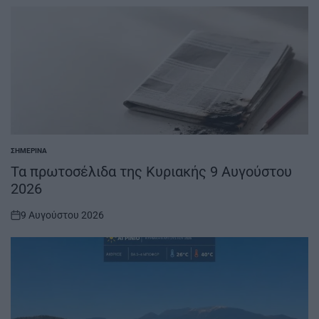
ΣΗΜΕΡΙΝΆ
POSTED
IN
Τα πρωτοσέλιδα της Κυριακής 9 Αυγούστου
2026
9 Αυγούστου 2026
on