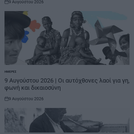
9 Αυγούστου 2026
on
ΗΜΈΡΕΣ
POSTED
IN
9 Αυγούστου 2026 | Οι αυτόχθονες λαοί για γη,
φωνή και δικαιοσύνη
9 Αυγούστου 2026
on