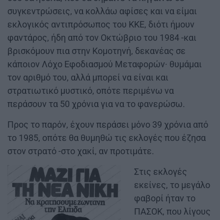
συγκεντρώσεις, να κολλάω αφίσες και να είμαι
εκλογικός αντιπρόσωπος του ΚΚΕ, διότι ήμουν
φαντάρος, ήδη από τον Οκτώβριο του 1984 -και
βρισκόμουν πια στην Κομοτηνή, δεκανέας σε
κάποιον Λόχο Εφοδιασμού Μεταφορών· θυμάμαι
τον αριθμό του, αλλά μπορεί να είναι και
στρατιωτικό μυστικό, οπότε περιμένω να
περάσουν τα 50 χρόνια για να το φανερώσω.
Προς το παρόν, έχουν περάσει μόνο 39 χρόνια από
το 1985, οπότε θα θυμηθώ τις εκλογές που έζησα
στον στρατό -στο χακί, αν προτιμάτε.
Στις εκλογές
εκείνες, το μεγάλο
φαβορί ήταν το
ΠΑΣΟΚ, που λίγους