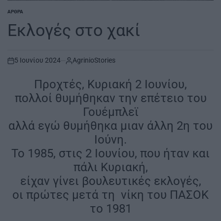
ΆΡΘΡΑ
POSTED
IN
Εκλογές στο χακί
5 Ιουνίου 2024
AgrinioStories
on
Προχτές, Κυριακή 2 Ιουνίου,
πολλοί θυμήθηκαν την επέτειο του
Γουέμπλεϊ
αλλά εγώ θυμήθηκα μιαν άλλη 2η του
Ιούνη.
Το 1985, στις 2 Ιουνίου, που ήταν και
πάλι Κυριακή,
είχαν γίνει βουλευτικές εκλογές,
οι πρώτες μετά τη νίκη του ΠΑΣΟΚ
το 1981